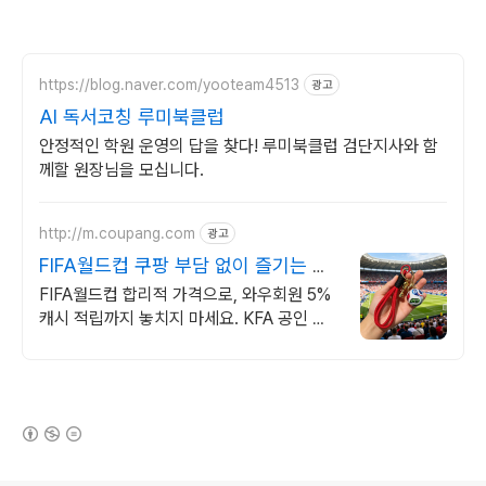
https://blog.naver.com/yooteam4513
광고
AI 독서코칭 루미북클럽
안정적인 학원 운영의 답을 찾다! 루미북클럽 검단지사와 함
께할 원장님을 모십니다.
http://m.coupang.com
광고
FIFA월드컵 쿠팡 부담 없이 즐기는 축
구
FIFA월드컵 합리적 가격으로, 와우회원 5%
캐시 적립까지 놓치지 마세요. KFA 공인 축
구공, 만족스러운 품질! 와우회원 30일 무료
반품.
(새창열림)
로그 정보