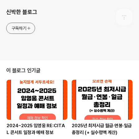
신박한 블로그
구독하기
이 블로그 인기글
2024~2025 임영웅 RE:CITA
2025년 최저시급 월급·연봉·일급
L 콘서트 일정과 예매 정보
총정리 (+ 실수령액 계산)