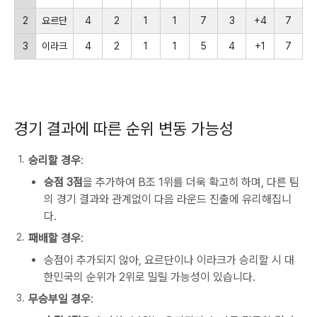
2
요르단
4
2
1
1
7
3
+4
7
3
이라크
4
2
1
1
5
4
+1
7
경기 결과에 따른 순위 변동 가능성
승리할 경우
:
승점 3점
을 추가하여 B조 1위를 더욱 확고히 하며, 다른 팀
의 경기 결과와 관계없이 다음 라운드 진출에 유리해집니
다.
패배할 경우
:
승점이 추가되지 않아, 요르단이나 이라크가 승리할 시 대
한민국의 순위가 2위로 밀릴 가능성이 있습니다.
무승부일 경우
: