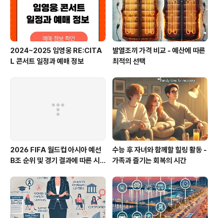
2024~2025 임영웅 RE:CITA
발열조끼 가격 비교 - 예산에 따른
L 콘서트 일정과 예매 정보
최적의 선택
2026 FIFA 월드컵 아시아 예선
수능 후 자녀와 함께할 힐링 활동 -
B조 순위 및 경기 결과에 따른 시
가족과 즐기는 회복의 시간
나리오