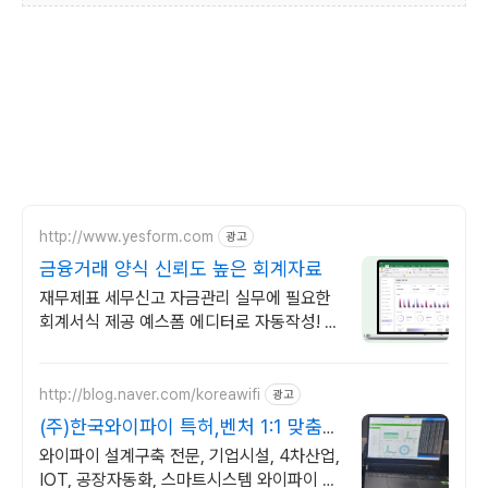
http://www.yesform.com
광고
금융거래 양식 신뢰도 높은 회계자료
재무제표 세무신고 자금관리 실무에 필요한
회계서식 제공 예스폼 에디터로 자동작성! 모
바일에서도 가능
http://blog.naver.com/koreawifi
광고
(주)한국와이파이 특허,벤처 1:1 맞춤
상담 및 견적
와이파이 설계구축 전문, 기업시설, 4차산업,
IOT, 공장자동화, 스마트시스템 와이파이 설